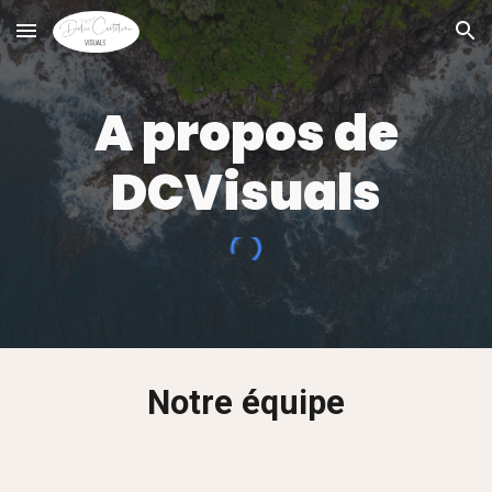
Skip to main content
Skip to navigation
A propos de
DCVisuals
Notre équipe