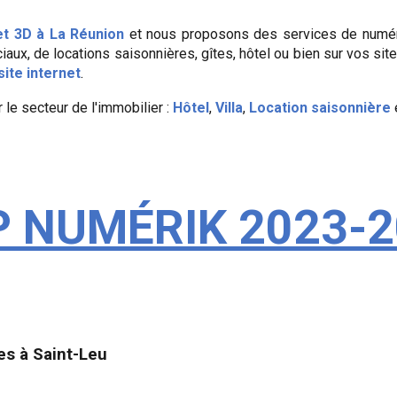
 et 3D à La Réunion
et nous proposons des services de numéri
iaux, de locations saisonnières, gîtes, hôtel ou bien sur vos site
ite internet
.
 le secteur de l'immobilier :
Hôtel
,
Villa
,
Location saisonnière
 NUMÉRIK 2023-
les à
Saint-Leu