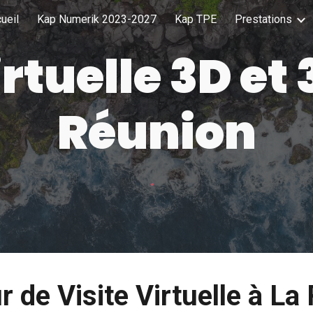
ueil
Kap Numerik 2023-2027
Kap TPE
Prestations
ip to main content
Skip to navigat
irtuelle 3D et
Réunion
r de Visite Virtuelle à La