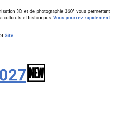
sation 3D et de photographie 360° vous permettant
s culturels et historiques.
Vous pourrez rapidement
et
Gîte
.
🆕
2027