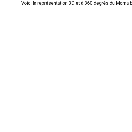
Voici la représentation 3D et à 360 degrés d
u Moma b