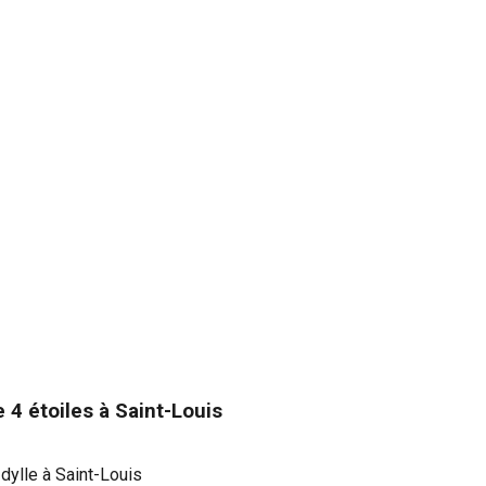
 4 étoiles à Saint-L
ouis
 Idylle à Saint-Louis