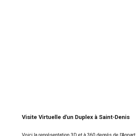
Visite Virtuelle d'un Duplex
à Saint-Denis
Voici la représentation 3D et à 360 degrés d
e l'Appar