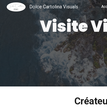
Dolce Cartolina Visuals
Acc
Sk
Visite V
Créateu