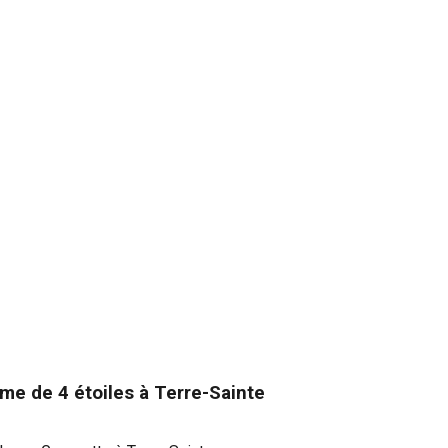
isme
de 4 étoiles à
Terre-Sainte