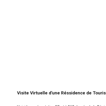
Visite Virtuelle d'un
e Réssidence de Tour