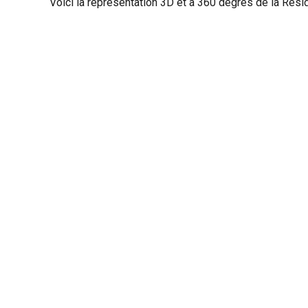
Voici la représentation 3D et à 360 degrés
de la Rési