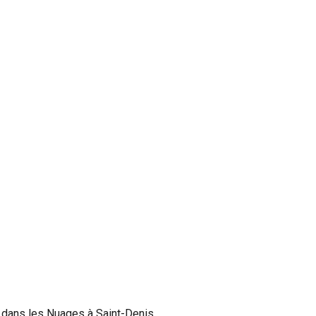
t dans les Nuages à Saint-Denis