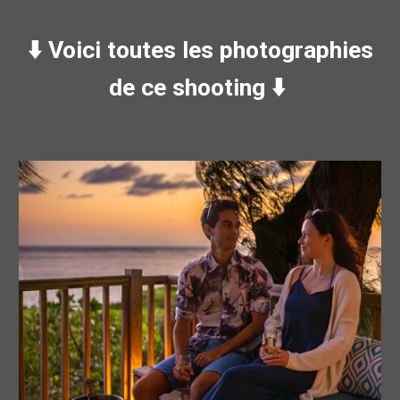
⬇️
Voici toutes les photographies
de ce shooting
⬇️