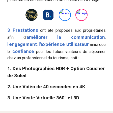
3 Prestations
ont été proposés aux propriétaires
améliorer la communication
afin d'
,
l'engagement
l'expérience utilisateur
,
ainsi que
confiance
la
pour les futurs visiteurs de séjourner
chez
un
professionnel du tourisme, soit :
1. Des Photographies HDR + Option Coucher
de Soleil
2. Une Vidéo d
e 40 secondes
en 4K
3. Une Visite Virtuelle 360° et 3D