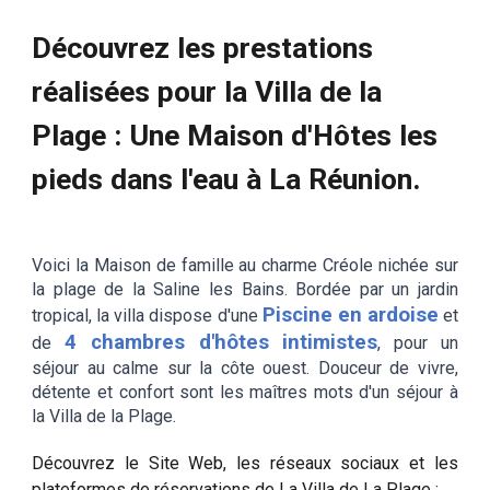
Découvrez les prestations
réalisées pour la Villa de
la
Plage
: Une
Maison d'Hôtes les
pieds dans l'eau à L
a Réunion.
Voici la Maison de famille au charme
C
réole nichée sur
la plage de la Saline les Bains.
Bordée par un jardin
Piscine en ardoise
tropical, la villa dispose d'une
et
4 chambres d'hôtes intimistes
de
, pour un
séjour au calme sur la côte ouest. Douceur de vivre,
détente et confort sont les maîtres mots d'un séjour à
la Villa de la Plage.
Découvrez le Site Web, les réseaux sociaux et les
plateformes de réservations de
La Villa de La Plage
: