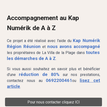
Accompagnement au Kap
Numérik de A à Z
Kap Numérik
Ce projet a été réalisé avec l'aide du
Région Réunion
nous avons accompagné
et
toutes
les propriétaires de La Villa de
la Plage
dans
les démarches de A à Z
.
Si vous aussi souhaitez en savoir plus et bénéficier
réduction de 80%
d'une
sur nos prestations,
0692200461
lisez cet
contactez nous au
ou
article
.
Pour nous contacter cliquez ICI