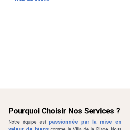
Pourquoi Choisir Nos Services ?
passionnée par la mise en
Notre équipe est
valeur de biens
comme la Villa d
e la Plage
.
Nous