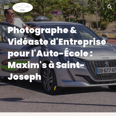
Skip to main content
Skip to navigation
Photographe &
Vidéaste
d'Entreprise
pour l'Auto-École :
Maxim's à Saint-
Joseph