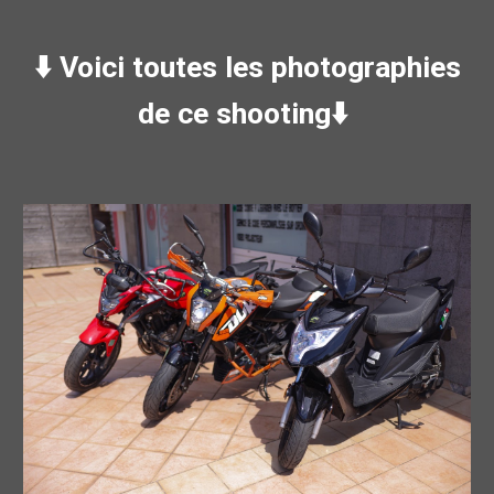
⬇️
Voici toutes les photographies
de ce shooting
⬇️