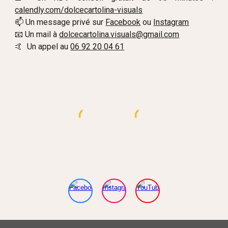
calendly.com/dolcecartolina-visuals
📫 Un message privé sur
Facebook
ou
Instagram
📧 Un mail à
dolcecartolina.visuals@gmail.com
🤙 Un appel au
06 92 20 04 61