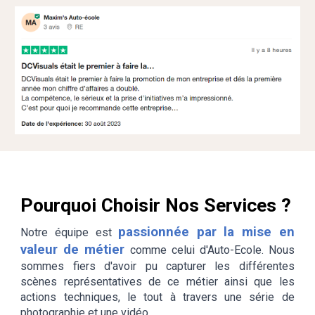
Pourquoi Choisir Nos Services ?
passionnée par la mise en
Notre équipe est
valeur de
métier
comme
celui d'Auto-Ecole
.
Nous
sommes fiers
d'avoir
pu capturer les différentes
scènes représentatives de ce métier
ainsi que
les
actions techniques, le tout à travers
une
série de
photographie
et une vidéo.